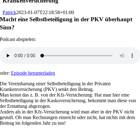
Krankenversicherung
Patrick
2023-01-07T22:18:58+01:00
Macht eine Selbstbeteiligung in der PKV überhaupt
Sinn?
Podcast abspielen:
oder:
Episode herunterladen
Die Vereinbarung einer Selbstbeteiligung in der Privaten
Krankenversicherung (PKV) senkt den Beitrag.
Man kennt das z. B. von der Kfz-Versicherung: Hat man hier eine
Selbstbeteiligung in der Kaskoversicherung, bekommt man diese von
der Erstattung abgezogen.
Anders als in der Kfz-Versicherung wird man aber in der PKV nicht
gestuft. Ob man Rechnungen einreicht oder nicht, hat nichts mit dem
Beitrag im folgenden Jahr zu tun!