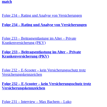
match
Folge 234 – Rating und Analyse von Versicherungen
Folge 234 – Rating und Analyse von Versicherungen
Folge 233 – Beitragsentlastung im Alter – Private
Krankenversicherung (PKV)
Folge 233 – Beitragsentlastung im Alter – Private
Krankenversicherung (PKV)
Folge 232 – E-Scooter – kein Versicherungsschutz trotz
Versicherungskennzeichen
Folge 232 – E-Scooter – kein Versicherungsschutz trotz
Versicherungskennzeichen
Folge 231 – Interview – Max Bachem – Luko