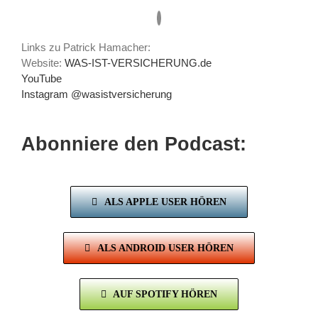
Links zu Patrick Hamacher:
Website:
WAS-IST-VERSICHERUNG.de
YouTube
Instagram @wasistversicherung
Abonniere den Podcast:
ALS APPLE USER HÖREN
ALS ANDROID USER HÖREN
AUF SPOTIFY HÖREN