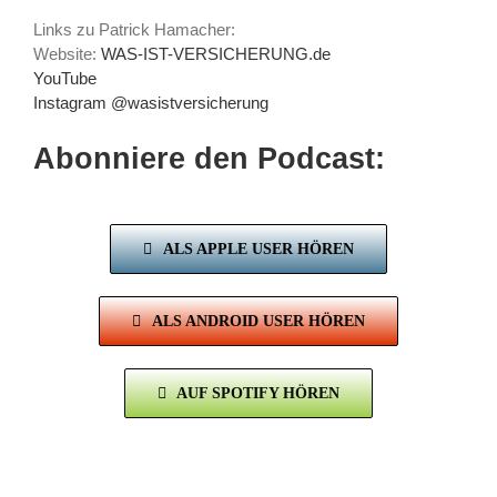
Links zu Patrick Hamacher:
Website:
WAS-IST-VERSICHERUNG.de
YouTube
Instagram @wasistversicherung
Abonniere den Podcast:
ALS APPLE USER HÖREN
ALS ANDROID USER HÖREN
AUF SPOTIFY HÖREN