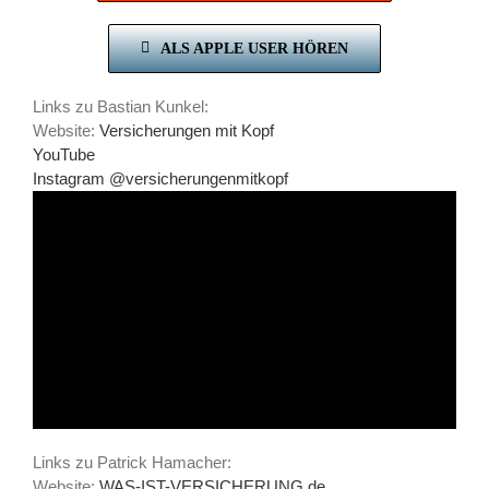
ALS APPLE USER HÖREN
Links zu Bastian Kunkel:
Website:
Versicherungen mit Kopf
YouTube
Instagram @versicherungenmitkopf
Links zu Patrick Hamacher:
Website:
WAS-IST-VERSICHERUNG.de