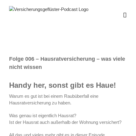
Zum
Inhalt
springen
Folge 006 – Hausratversicherung – was viele
nicht wissen
Handy her, sonst gibt es Haue!
Warum es gut ist bei einem Raubüberfall eine
Hausratversicherung zu haben.
Was genau ist eigentlich Hausrat?
Ist der Hausrat auch außerhalb der Wohnung versichert?
All das und vieles mehr gibt es in dieser Episode.