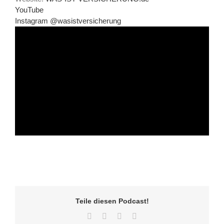
YouTube
Instagram @wasistversicherung
Teile diesen Podcast!
Facebook
Twitter
LinkedIn
E-
Mail