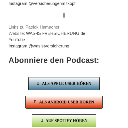
Instagram @versicherungenmitkopf
Links zu Patrick Hamacher:
Website:
WAS-IST-VERSICHERUNG.de
YouTube
Instagram @wasistversicherung
Abonniere den Podcast:
ALS APPLE USER HÖREN
ALS ANDROID USER HÖREN
AUF SPOTIFY HÖREN