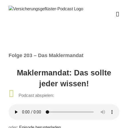
Zum
Inhalt
springen
Folge 203 – Das Maklermandat
Maklermandat: Das sollte
jeder wissen!
Podcast abspielen:
oder:
Episode herunterladen