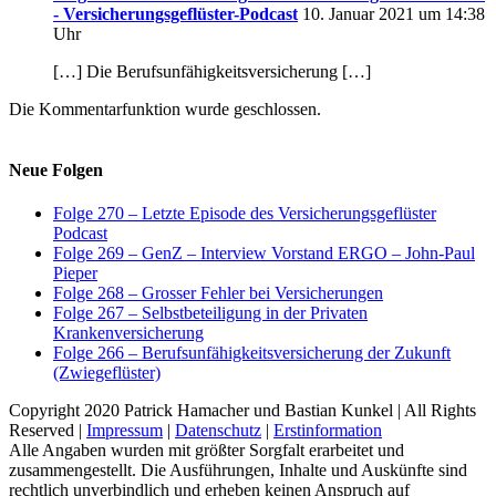
- Versicherungsgeflüster-Podcast
10. Januar 2021 um 14:38
Uhr
[…] Die Berufsunfähigkeitsversicherung […]
Die Kommentarfunktion wurde geschlossen.
Neue Folgen
Folge 270 – Letzte Episode des Versicherungsgeflüster
Podcast
Folge 269 – GenZ – Interview Vorstand ERGO – John-Paul
Pieper
Folge 268 – Grosser Fehler bei Versicherungen
Folge 267 – Selbstbeteiligung in der Privaten
Krankenversicherung
Folge 266 – Berufsunfähigkeitsversicherung der Zukunft
(Zwiegeflüster)
Copyright 2020 Patrick Hamacher und Bastian Kunkel | All Rights
Reserved |
Impressum
|
Datenschutz
|
Erstinformation
Alle Angaben wurden mit größter Sorgfalt erarbeitet und
zusammengestellt. Die Ausführungen, Inhalte und Auskünfte sind
rechtlich unverbindlich und erheben keinen Anspruch auf