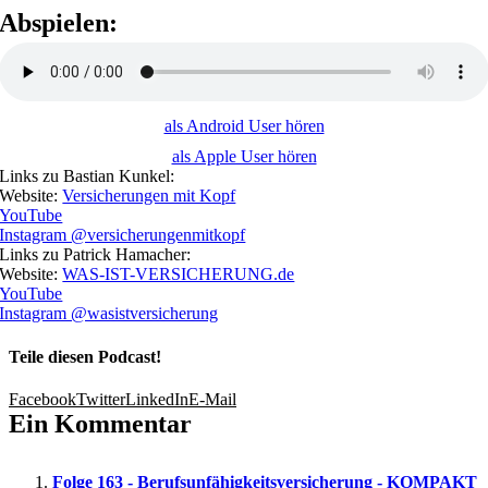
Abspielen:
als Android User hören
als Apple User hören
Links zu Bastian Kunkel:
Website:
Versicherungen mit Kopf
YouTube
Instagram @versicherungenmitkopf
Links zu Patrick Hamacher:
Website:
WAS-IST-VERSICHERUNG.de
YouTube
Instagram @wasistversicherung
Teile diesen Podcast!
Facebook
Twitter
LinkedIn
E-Mail
Ein Kommentar
Folge 163 - Berufsunfähigkeitsversicherung - KOMPAKT