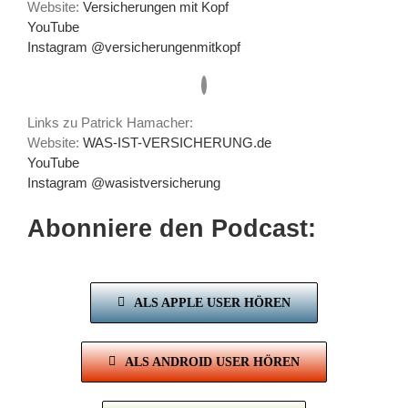
Website:
Versicherungen mit Kopf
YouTube
Instagram @versicherungenmitkopf
Links zu Patrick Hamacher:
Website:
WAS-IST-VERSICHERUNG.de
YouTube
Instagram @wasistversicherung
Abonniere den Podcast:
ALS APPLE USER HÖREN
ALS ANDROID USER HÖREN