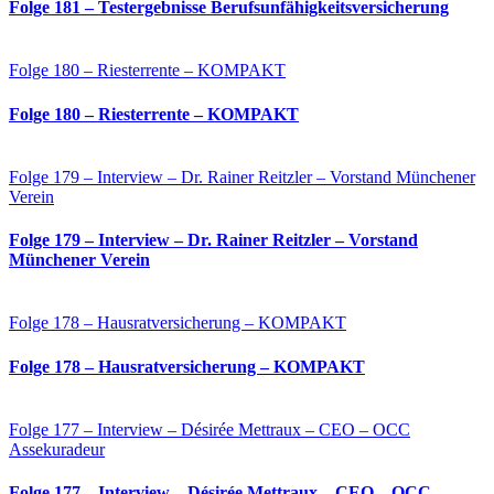
Folge 181 – Testergebnisse Berufsunfähigkeitsversicherung
Folge 180 – Riesterrente – KOMPAKT
Folge 180 – Riesterrente – KOMPAKT
Folge 179 – Interview – Dr. Rainer Reitzler – Vorstand Münchener
Verein
Folge 179 – Interview – Dr. Rainer Reitzler – Vorstand
Münchener Verein
Folge 178 – Hausratversicherung – KOMPAKT
Folge 178 – Hausratversicherung – KOMPAKT
Folge 177 – Interview – Désirée Mettraux – CEO – OCC
Assekuradeur
Folge 177 – Interview – Désirée Mettraux – CEO – OCC