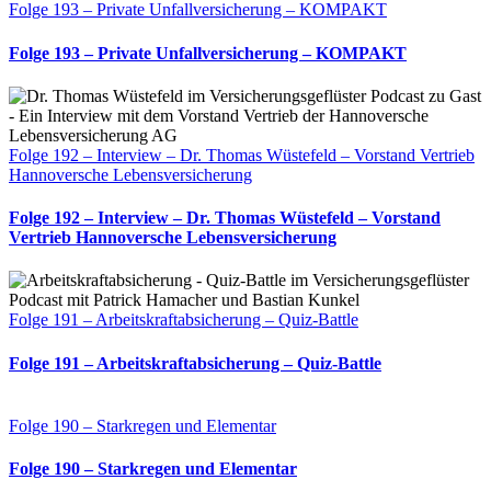
Folge 193 – Private Unfallversicherung – KOMPAKT
Folge 193 – Private Unfallversicherung – KOMPAKT
Folge 192 – Interview – Dr. Thomas Wüstefeld – Vorstand Vertrieb
Hannoversche Lebensversicherung
Folge 192 – Interview – Dr. Thomas Wüstefeld – Vorstand
Vertrieb Hannoversche Lebensversicherung
Folge 191 – Arbeitskraftabsicherung – Quiz-Battle
Folge 191 – Arbeitskraftabsicherung – Quiz-Battle
Folge 190 – Starkregen und Elementar
Folge 190 – Starkregen und Elementar