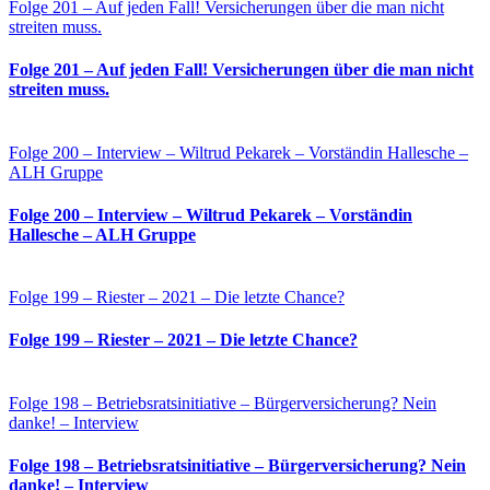
Folge 201 – Auf jeden Fall! Versicherungen über die man nicht
streiten muss.
Folge 201 – Auf jeden Fall! Versicherungen über die man nicht
streiten muss.
Folge 200 – Interview – Wiltrud Pekarek – Vorständin Hallesche –
ALH Gruppe
Folge 200 – Interview – Wiltrud Pekarek – Vorständin
Hallesche – ALH Gruppe
Folge 199 – Riester – 2021 – Die letzte Chance?
Folge 199 – Riester – 2021 – Die letzte Chance?
Folge 198 – Betriebsratsinitiative – Bürgerversicherung? Nein
danke! – Interview
Folge 198 – Betriebsratsinitiative – Bürgerversicherung? Nein
danke! – Interview