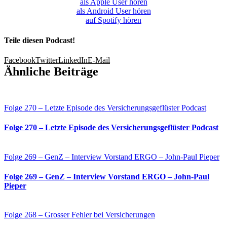
als Apple User hören
als Android User hören
auf Spotify hören
Teile diesen Podcast!
Facebook
Twitter
LinkedIn
E-Mail
Ähnliche Beiträge
Folge 270 – Letzte Episode des Versicherungsgeflüster Podcast
Folge 270 – Letzte Episode des Versicherungsgeflüster Podcast
Folge 269 – GenZ – Interview Vorstand ERGO – John-Paul Pieper
Folge 269 – GenZ – Interview Vorstand ERGO – John-Paul
Pieper
Folge 268 – Grosser Fehler bei Versicherungen