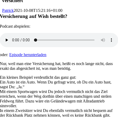
versichert
Patrick
2021-10-08T15:21:16+01:00
Versicherung auf Wish bestellt?
Podcast abspielen:
oder:
Episode herunterladen
Nur, weil man eine Versicherung hat, heißt es noch lange nicht, dass
exakt das abgesichert ist, was man benötig.
Ein kleines Beispiel verdeutlicht das ganz gut:
Ein Auto ist ein Auto. Wenn Du gefragt wirst, ob Du ein Auto hast,
sagst Du: „Ja.“
Mit einem Sportwagen wirst Du jedoch vermutlich nicht das Ziel
erreichen, wenn der Weg dorthin über einen matschigen und steilen
Feldweg führt. Dazu wäre ein Geländewagen mit Allradantrieb
sinnvoller.
In einem Zweisitzer wirst Du ebenfalls vermutlich nicht bequem auf
der Rückbank Platz nehmen können, weil es keine Rückbank gibt.