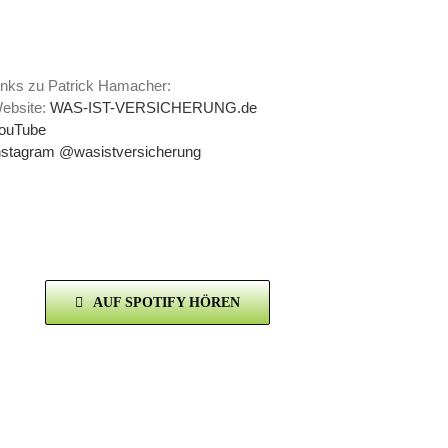
inks zu Patrick Hamacher:
ebsite:
WAS-IST-VERSICHERUNG.de
ouTube
nstagram @wasistversicherung
AUF SPOTIFY HÖREN