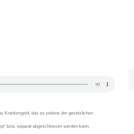
as Krankengeld, das es seitens der gesetzlichen
top“ bzw. separat abgeschlossen werden kann.