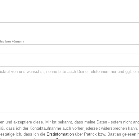
schreiben können)
en und akzeptiere diese. Mir ist bekannt, dass meine Daten - sofern nicht a
iß, dass ich der Kontaktaufnahme auch vorher jederzeit widersprechen kann.
stätige ich, dass ich die
Erstinformation
über Patrick bzw. Bastian gelesen 