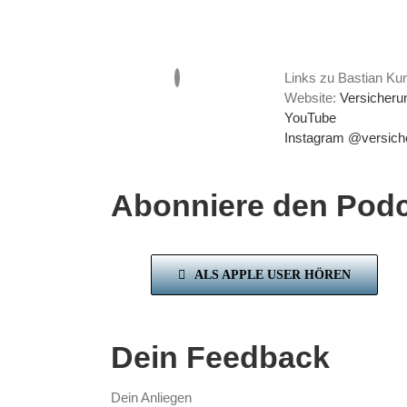
Links zu Bastian Kun
Website:
Versicheru
YouTube
Instagram @versich
Abonniere den Podc
ALS APPLE USER HÖREN
Dein Feedback
Dein Anliegen