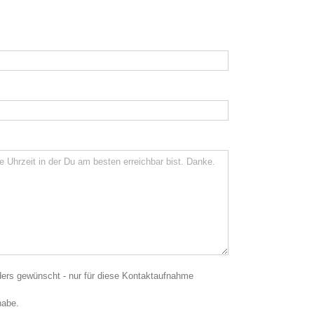
nders gewünscht - nur für diese Kontaktaufnahme
habe.