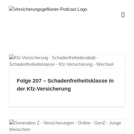
Zum
Inhalt
springen
Folge 207 – Schadenfreiheitsklasse in
der Kfz-Versicherung