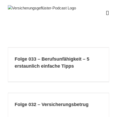
Zum
Inhalt
springen
Folge 033 – Berufsunfähigkeit – 5
erstaunlich einfache Tipps
Folge 032 – Versicherungsbetrug