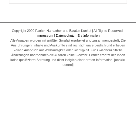
Copyright 2020 Patrick Hamacher und Bastian Kunkel | All Rights Reserved |
Impressum
|
Datenschutz
|
Erstinformation
Alle Angaben wurden mit größter Sorgfalt erarbeitet und zusammengestellt. Die
Ausführungen, Inhalte und Auskünfte sind rechtlich unverbindlich und erheben
keinen Anspruch auf Vollständigkeit oder Richtigkeit. Für zwischenzeitliche
Änderungen übernehmen die Autoren keine Gewähr. Ferner ersetzt der Inhalt
keine qualifizierte Beratung und dient lediglich einer ersten Information. [cookie-
control]