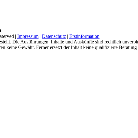
0
eserved |
Impressum
|
Datenschutz
|
Erstinformation
tellt. Die Ausführungen, Inhalte und Auskünfte sind rechtlich unverbi
keine Gewähr. Ferner ersetzt der Inhalt keine qualifizierte Beratung un