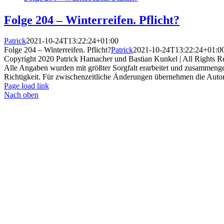
Folge 204 – Winterreifen. Pflicht?
Patrick
2021-10-24T13:22:24+01:00
Folge 204 – Winterreifen. Pflicht?
Patrick
2021-10-24T13:22:24+01:0
Copyright 2020 Patrick Hamacher und Bastian Kunkel | All Rights R
Alle Angaben wurden mit größter Sorgfalt erarbeitet und zusammenges
Richtigkeit. Für zwischenzeitliche Änderungen übernehmen die Autoren 
Page load link
Nach oben