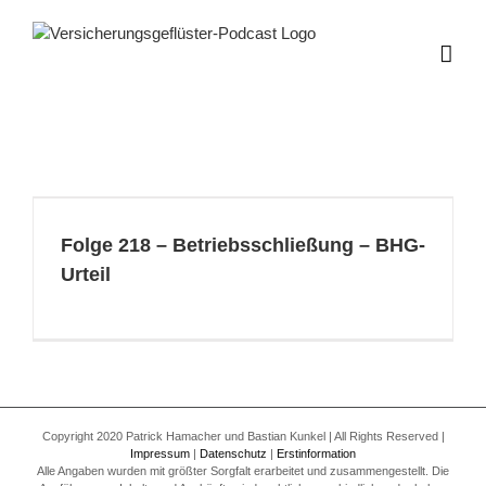
Zum
Inhalt
springen
Folge 218 – Betriebsschließung – BHG-
Urteil
Copyright 2020 Patrick Hamacher und Bastian Kunkel | All Rights Reserved |
Impressum
|
Datenschutz
|
Erstinformation
Alle Angaben wurden mit größter Sorgfalt erarbeitet und zusammengestellt. Die