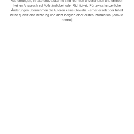
Ausführungen, Inhalte und Auskünfte sind rechtlich unverbindlich und erheben
keinen Anspruch auf Vollständigkeit oder Richtigkeit. Für zwischenzeitliche
Änderungen übernehmen die Autoren keine Gewähr. Ferner ersetzt der Inhalt
keine qualifizierte Beratung und dient lediglich einer ersten Information. [cookie-
control]