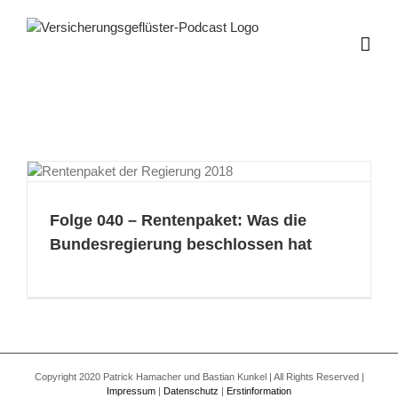
Zum
Inhalt
springen
Folge 040 – Rentenpaket: Was die
Bundesregierung beschlossen hat
Copyright 2020 Patrick Hamacher und Bastian Kunkel | All Rights Reserved |
Impressum
|
Datenschutz
|
Erstinformation