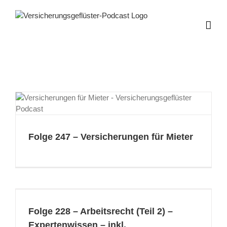
Zum
Inhalt
springen
Folge 247 – Versicherungen für Mieter
Folge 228 – Arbeitsrecht (Teil 2) –
Expertenwissen – inkl.