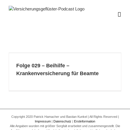
Zum
Inhalt
springen
Folge 029 – Beihilfe –
Krankenversicherung für Beamte
Copyright 2020 Patrick Hamacher und Bastian Kunkel | All Rights Reserved |
Impressum
|
Datenschutz
|
Erstinformation
Alle Angaben wurden mit größter Sorgfalt erarbeitet und zusammengestellt. Die