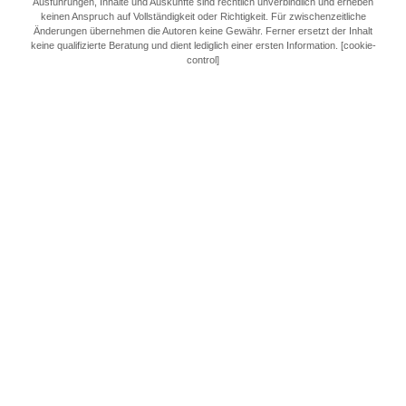
Ausführungen, Inhalte und Auskünfte sind rechtlich unverbindlich und erheben
keinen Anspruch auf Vollständigkeit oder Richtigkeit. Für zwischenzeitliche
Änderungen übernehmen die Autoren keine Gewähr. Ferner ersetzt der Inhalt
keine qualifizierte Beratung und dient lediglich einer ersten Information. [cookie-
control]