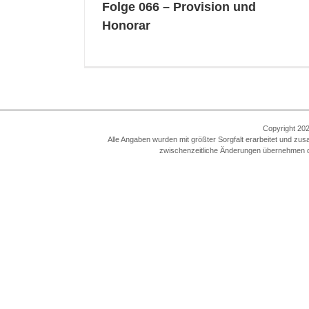
Folge 066 – Provision und
Honorar
Copyright 202
Alle Angaben wurden mit größter Sorgfalt erarbeitet und zus
zwischenzeitliche Änderungen übernehmen die A