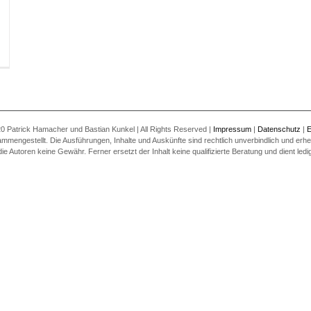
0 Patrick Hamacher und Bastian Kunkel | All Rights Reserved |
Impressum
|
Datenschutz
|
E
ammengestellt. Die Ausführungen, Inhalte und Auskünfte sind rechtlich unverbindlich und erheb
utoren keine Gewähr. Ferner ersetzt der Inhalt keine qualifizierte Beratung und dient ledigl