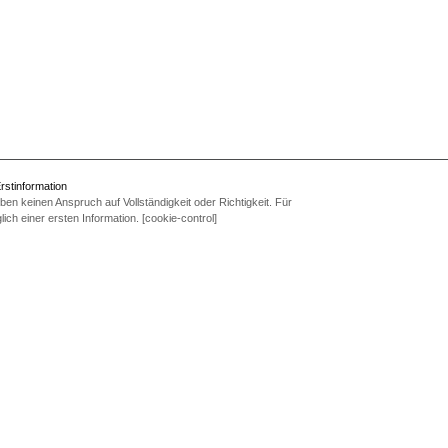
rstinformation
en keinen Anspruch auf Vollständigkeit oder Richtigkeit. Für
ich einer ersten Information. [cookie-control]