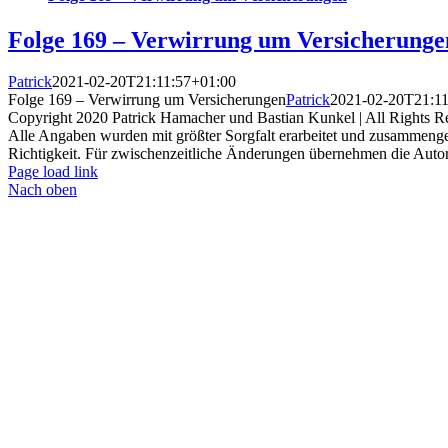
Folge 169 – Verwirrung um Versicherunge
Patrick
2021-02-20T21:11:57+01:00
Folge 169 – Verwirrung um Versicherungen
Patrick
2021-02-20T21:11
Copyright 2020 Patrick Hamacher und Bastian Kunkel | All Rights R
Alle Angaben wurden mit größter Sorgfalt erarbeitet und zusammenges
Richtigkeit. Für zwischenzeitliche Änderungen übernehmen die Autoren 
Page load link
Nach oben