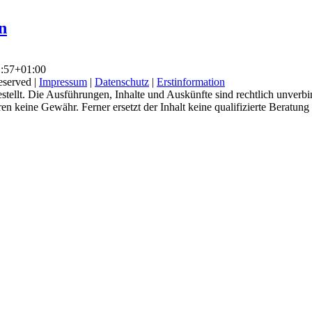
n
:57+01:00
eserved |
Impressum
|
Datenschutz
|
Erstinformation
tellt. Die Ausführungen, Inhalte und Auskünfte sind rechtlich unverbi
keine Gewähr. Ferner ersetzt der Inhalt keine qualifizierte Beratung un