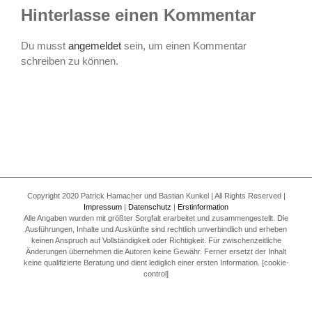
Hinterlasse einen Kommentar
Du musst
angemeldet
sein, um einen Kommentar
schreiben zu können.
Copyright 2020 Patrick Hamacher und Bastian Kunkel | All Rights Reserved |
Impressum
|
Datenschutz
|
Erstinformation
Alle Angaben wurden mit größter Sorgfalt erarbeitet und zusammengestellt. Die
Ausführungen, Inhalte und Auskünfte sind rechtlich unverbindlich und erheben
keinen Anspruch auf Vollständigkeit oder Richtigkeit. Für zwischenzeitliche
Änderungen übernehmen die Autoren keine Gewähr. Ferner ersetzt der Inhalt
keine qualifizierte Beratung und dient lediglich einer ersten Information. [cookie-
control]