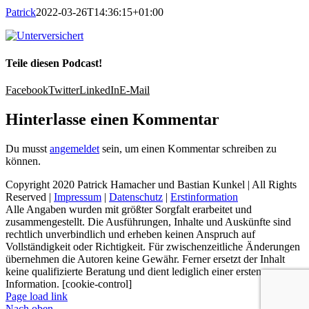
Patrick
2022-03-26T14:36:15+01:00
Teile diesen Podcast!
Facebook
Twitter
LinkedIn
E-Mail
Hinterlasse einen Kommentar
Du musst
angemeldet
sein, um einen Kommentar schreiben zu
können.
Copyright 2020 Patrick Hamacher und Bastian Kunkel | All Rights
Reserved |
Impressum
|
Datenschutz
|
Erstinformation
Alle Angaben wurden mit größter Sorgfalt erarbeitet und
zusammengestellt. Die Ausführungen, Inhalte und Auskünfte sind
rechtlich unverbindlich und erheben keinen Anspruch auf
Vollständigkeit oder Richtigkeit. Für zwischenzeitliche Änderungen
übernehmen die Autoren keine Gewähr. Ferner ersetzt der Inhalt
keine qualifizierte Beratung und dient lediglich einer ersten
Information. [cookie-control]
Page load link
Nach oben