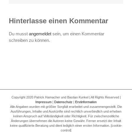
Hinterlasse einen Kommentar
Du musst
angemeldet
sein, um einen Kommentar
schreiben zu können.
Copyright 2020 Patrick Hamacher und Bastian Kunkel | All Rights Reserved |
Impressum
|
Datenschutz
|
Erstinformation
Alle Angaben wurden mit größter Sorgfalt erarbeitet und zusammengestellt. Die
Ausführungen, Inhalte und Auskünfte sind rechtlich unverbindlich und erheben
keinen Anspruch auf Vollständigkeit oder Richtigkeit. Für zwischenzeitliche
Änderungen übernehmen die Autoren keine Gewähr. Ferner ersetzt der Inhalt
keine qualifizierte Beratung und dient lediglich einer ersten Information. [cookie-
control]