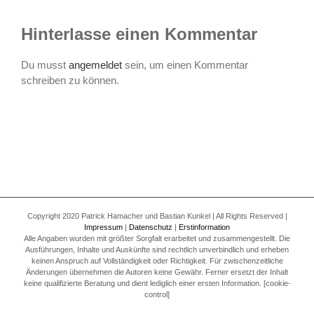
Hinterlasse einen Kommentar
Du musst
angemeldet
sein, um einen Kommentar
schreiben zu können.
Copyright 2020 Patrick Hamacher und Bastian Kunkel | All Rights Reserved |
Impressum
|
Datenschutz
|
Erstinformation
Alle Angaben wurden mit größter Sorgfalt erarbeitet und zusammengestellt. Die
Ausführungen, Inhalte und Auskünfte sind rechtlich unverbindlich und erheben
keinen Anspruch auf Vollständigkeit oder Richtigkeit. Für zwischenzeitliche
Änderungen übernehmen die Autoren keine Gewähr. Ferner ersetzt der Inhalt
keine qualifizierte Beratung und dient lediglich einer ersten Information. [cookie-
control]