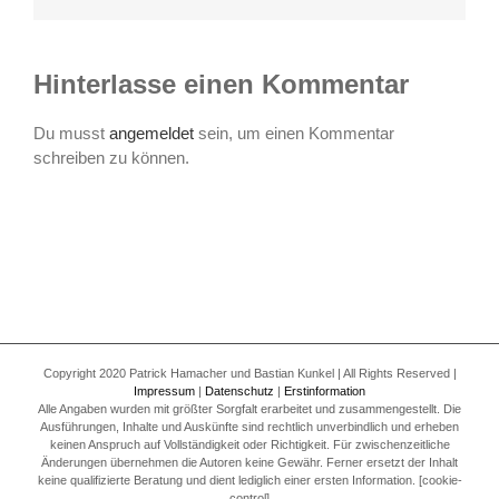
Hinterlasse einen Kommentar
Du musst
angemeldet
sein, um einen Kommentar
schreiben zu können.
Copyright 2020 Patrick Hamacher und Bastian Kunkel | All Rights Reserved |
Impressum
|
Datenschutz
|
Erstinformation
Alle Angaben wurden mit größter Sorgfalt erarbeitet und zusammengestellt. Die
Ausführungen, Inhalte und Auskünfte sind rechtlich unverbindlich und erheben
keinen Anspruch auf Vollständigkeit oder Richtigkeit. Für zwischenzeitliche
Änderungen übernehmen die Autoren keine Gewähr. Ferner ersetzt der Inhalt
keine qualifizierte Beratung und dient lediglich einer ersten Information. [cookie-
control]