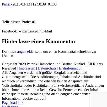
Patrick
2021-03-13T12:58:39+01:00
Teile diesen Podcast!
Facebook
Twitter
LinkedIn
E-Mail
Hinterlasse einen Kommentar
Du musst
angemeldet
sein, um einen Kommentar schreiben zu
können.
Copyright 2020 Patrick Hamacher und Bastian Kunkel | All Rights
Reserved |
Impressum
|
Datenschutz
|
Erstinformation
Alle Angaben wurden mit größter Sorgfalt erarbeitet und
zusammengestellt. Die Ausführungen, Inhalte und Auskünfte sind
rechtlich unverbindlich und erheben keinen Anspruch auf
Vollständigkeit oder Richtigkeit. Für zwischenzeitliche Änderungen
übernehmen die Autoren keine Gewähr. Ferner ersetzt der Inhalt
keine qualifizierte Beratung und dient lediglich einer ersten
Information. [cookie-control]
Page load link
Nach oben