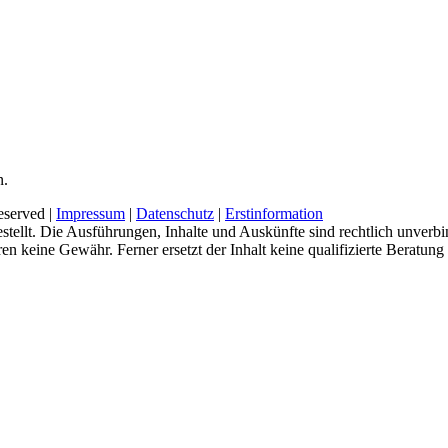
n.
eserved |
Impressum
|
Datenschutz
|
Erstinformation
tellt. Die Ausführungen, Inhalte und Auskünfte sind rechtlich unverbi
keine Gewähr. Ferner ersetzt der Inhalt keine qualifizierte Beratung un