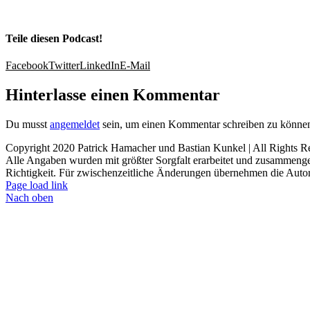
Teile diesen Podcast!
Facebook
Twitter
LinkedIn
E-Mail
Hinterlasse einen Kommentar
Du musst
angemeldet
sein, um einen Kommentar schreiben zu könne
Copyright 2020 Patrick Hamacher und Bastian Kunkel | All Rights R
Alle Angaben wurden mit größter Sorgfalt erarbeitet und zusammenges
Richtigkeit. Für zwischenzeitliche Änderungen übernehmen die Autoren 
Page load link
Nach oben