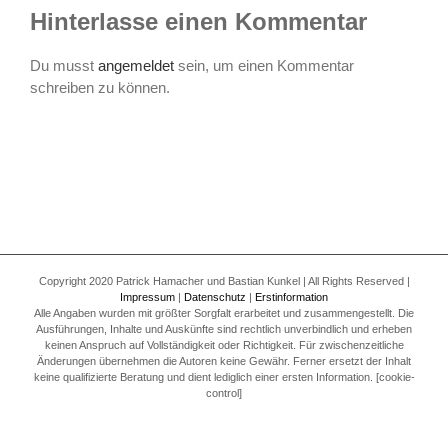
Hinterlasse einen Kommentar
Du musst
angemeldet
sein, um einen Kommentar
schreiben zu können.
Copyright 2020 Patrick Hamacher und Bastian Kunkel | All Rights Reserved |
Impressum
|
Datenschutz
|
Erstinformation
Alle Angaben wurden mit größter Sorgfalt erarbeitet und zusammengestellt. Die
Ausführungen, Inhalte und Auskünfte sind rechtlich unverbindlich und erheben
keinen Anspruch auf Vollständigkeit oder Richtigkeit. Für zwischenzeitliche
Änderungen übernehmen die Autoren keine Gewähr. Ferner ersetzt der Inhalt
keine qualifizierte Beratung und dient lediglich einer ersten Information. [cookie-
control]