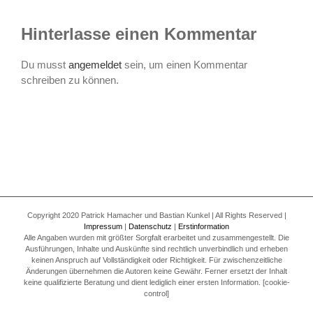
Hinterlasse einen Kommentar
Du musst
angemeldet
sein, um einen Kommentar
schreiben zu können.
Copyright 2020 Patrick Hamacher und Bastian Kunkel | All Rights Reserved |
Impressum
|
Datenschutz
|
Erstinformation
Alle Angaben wurden mit größter Sorgfalt erarbeitet und zusammengestellt. Die
Ausführungen, Inhalte und Auskünfte sind rechtlich unverbindlich und erheben
keinen Anspruch auf Vollständigkeit oder Richtigkeit. Für zwischenzeitliche
Änderungen übernehmen die Autoren keine Gewähr. Ferner ersetzt der Inhalt
keine qualifizierte Beratung und dient lediglich einer ersten Information. [cookie-
control]