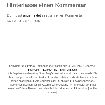
Hinterlasse einen Kommentar
Du musst
angemeldet
sein, um einen Kommentar
schreiben zu können.
Copyright 2020 Patrick Hamacher und Bastian Kunkel | All Rights Reserved |
Impressum
|
Datenschutz
|
Erstinformation
Alle Angaben wurden mit größter Sorgfalt erarbeitet und zusammengestellt. Die
Ausführungen, Inhalte und Auskünfte sind rechtlich unverbindlich und erheben
keinen Anspruch auf Vollständigkeit oder Richtigkeit. Für zwischenzeitliche
Änderungen übernehmen die Autoren keine Gewähr. Ferner ersetzt der Inhalt
keine qualifizierte Beratung und dient lediglich einer ersten Information. [cookie-
control]