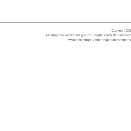
Copyright 202
Alle Angaben wurden mit größter Sorgfalt erarbeitet und zus
zwischenzeitliche Änderungen übernehmen die A