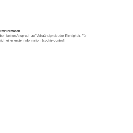
rstinformation
en keinen Anspruch auf Vollständigkeit oder Richtigkeit. Für
ich einer ersten Information. [cookie-control]