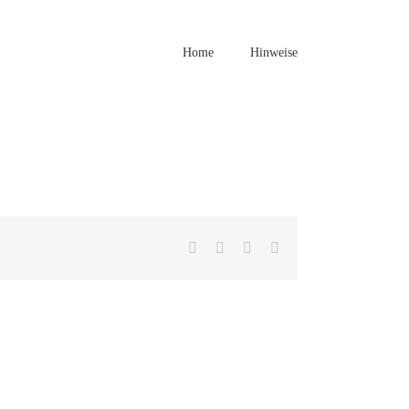
Home
Hinweise
Facebook
Twitter
LinkedIn
E-
Mail