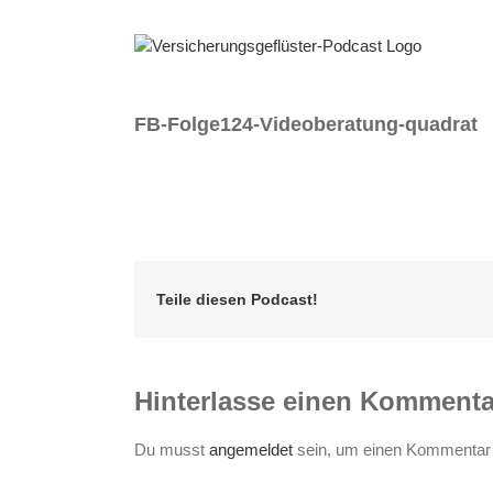
Zum
Inhalt
springen
FB-Folge124-Videoberatung-quadrat
Teile diesen Podcast!
Hinterlasse einen Kommenta
Du musst
angemeldet
sein, um einen Kommentar 