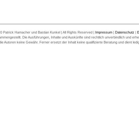
0 Patrick Hamacher und Bastian Kunkel | All Rights Reserved |
Impressum
|
Datenschutz
|
E
ammengestellt. Die Ausführungen, Inhalte und Auskünfte sind rechtlich unverbindlich und erheb
utoren keine Gewähr. Ferner ersetzt der Inhalt keine qualifizierte Beratung und dient ledigl