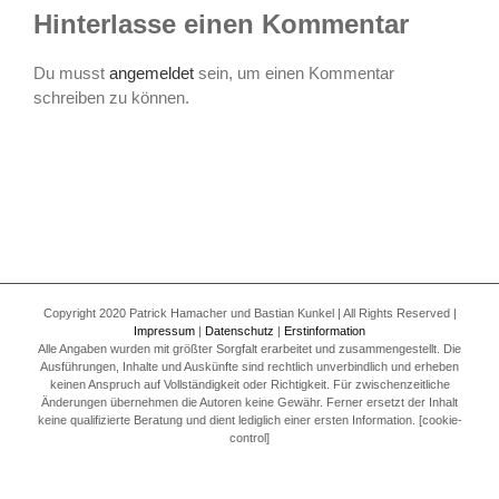
Hinterlasse einen Kommentar
Du musst
angemeldet
sein, um einen Kommentar
schreiben zu können.
Copyright 2020 Patrick Hamacher und Bastian Kunkel | All Rights Reserved |
Impressum
|
Datenschutz
|
Erstinformation
Alle Angaben wurden mit größter Sorgfalt erarbeitet und zusammengestellt. Die
Ausführungen, Inhalte und Auskünfte sind rechtlich unverbindlich und erheben
keinen Anspruch auf Vollständigkeit oder Richtigkeit. Für zwischenzeitliche
Änderungen übernehmen die Autoren keine Gewähr. Ferner ersetzt der Inhalt
keine qualifizierte Beratung und dient lediglich einer ersten Information. [cookie-
control]