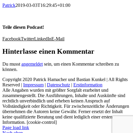
Patrick
2019-03-03T16:29:45+01:00
Teile diesen Podcast!
Facebook
Twitter
LinkedIn
E-Mail
Hinterlasse einen Kommentar
Du musst
angemeldet
sein, um einen Kommentar schreiben zu
können.
Copyright 2020 Patrick Hamacher und Bastian Kunkel | All Rights
Reserved |
Impressum
|
Datenschutz
|
Erstinformation
Alle Angaben wurden mit größter Sorgfalt erarbeitet und
zusammengestellt. Die Ausführungen, Inhalte und Auskünfte sind
rechtlich unverbindlich und erheben keinen Anspruch auf
Vollständigkeit oder Richtigkeit. Für zwischenzeitliche Änderungen
übernehmen die Autoren keine Gewähr. Ferner ersetzt der Inhalt
keine qualifizierte Beratung und dient lediglich einer ersten
Information. [cookie-control]
Page load link
Nach oben