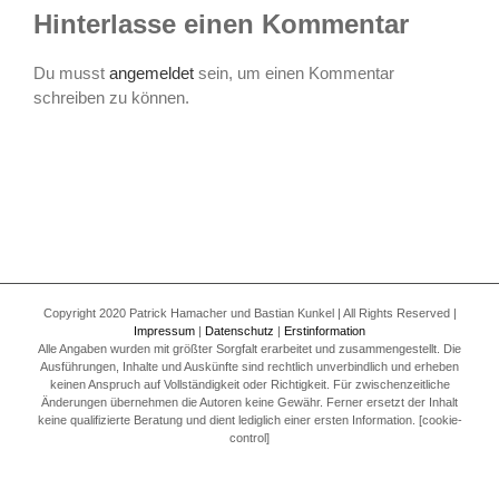
Hinterlasse einen Kommentar
Du musst
angemeldet
sein, um einen Kommentar
schreiben zu können.
Copyright 2020 Patrick Hamacher und Bastian Kunkel | All Rights Reserved |
Impressum
|
Datenschutz
|
Erstinformation
Alle Angaben wurden mit größter Sorgfalt erarbeitet und zusammengestellt. Die
Ausführungen, Inhalte und Auskünfte sind rechtlich unverbindlich und erheben
keinen Anspruch auf Vollständigkeit oder Richtigkeit. Für zwischenzeitliche
Änderungen übernehmen die Autoren keine Gewähr. Ferner ersetzt der Inhalt
keine qualifizierte Beratung und dient lediglich einer ersten Information. [cookie-
control]