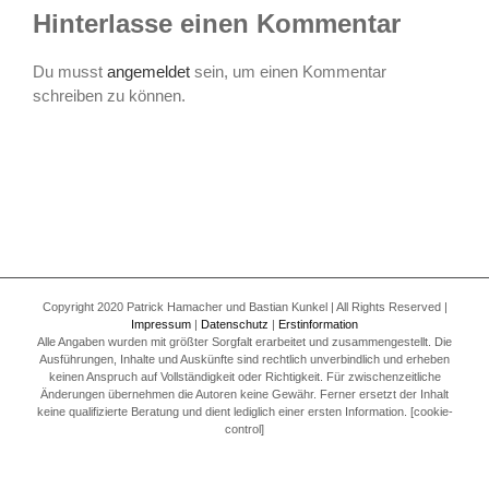
Hinterlasse einen Kommentar
Du musst
angemeldet
sein, um einen Kommentar
schreiben zu können.
Copyright 2020 Patrick Hamacher und Bastian Kunkel | All Rights Reserved |
Impressum
|
Datenschutz
|
Erstinformation
Alle Angaben wurden mit größter Sorgfalt erarbeitet und zusammengestellt. Die
Ausführungen, Inhalte und Auskünfte sind rechtlich unverbindlich und erheben
keinen Anspruch auf Vollständigkeit oder Richtigkeit. Für zwischenzeitliche
Änderungen übernehmen die Autoren keine Gewähr. Ferner ersetzt der Inhalt
keine qualifizierte Beratung und dient lediglich einer ersten Information. [cookie-
control]