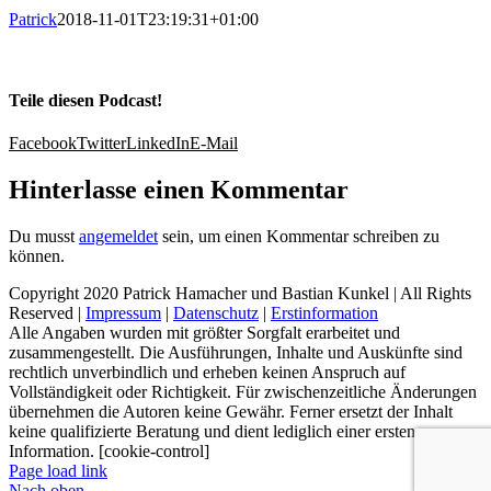
Patrick
2018-11-01T23:19:31+01:00
Teile diesen Podcast!
Facebook
Twitter
LinkedIn
E-Mail
Hinterlasse einen Kommentar
Du musst
angemeldet
sein, um einen Kommentar schreiben zu
können.
Copyright 2020 Patrick Hamacher und Bastian Kunkel | All Rights
Reserved |
Impressum
|
Datenschutz
|
Erstinformation
Alle Angaben wurden mit größter Sorgfalt erarbeitet und
zusammengestellt. Die Ausführungen, Inhalte und Auskünfte sind
rechtlich unverbindlich und erheben keinen Anspruch auf
Vollständigkeit oder Richtigkeit. Für zwischenzeitliche Änderungen
übernehmen die Autoren keine Gewähr. Ferner ersetzt der Inhalt
keine qualifizierte Beratung und dient lediglich einer ersten
Information. [cookie-control]
Page load link
Nach oben