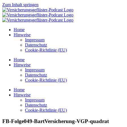
Zum Inhalt springen
Home
Hinweise
Impressum
Datenschutz
Cookie-Richtlinie (EU)
Home
Hinweise
Impressum
Datenschutz
Cookie-Richtlinie (EU)
Home
Hinweise
Impressum
Datenschutz
Cookie-Richtlinie (EU)
FB-Folge049-BartVersicherung-VGP-quadrat