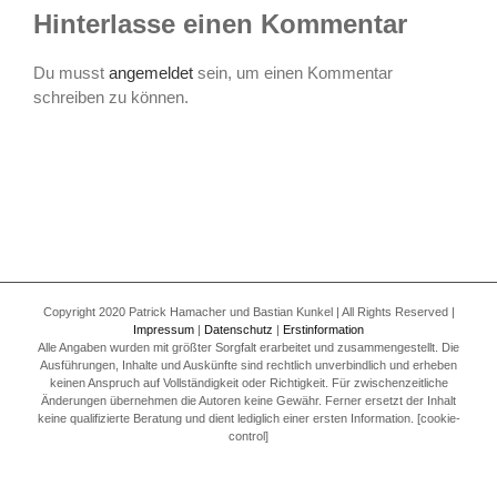
Hinterlasse einen Kommentar
Du musst
angemeldet
sein, um einen Kommentar
schreiben zu können.
Copyright 2020 Patrick Hamacher und Bastian Kunkel | All Rights Reserved |
Impressum
|
Datenschutz
|
Erstinformation
Alle Angaben wurden mit größter Sorgfalt erarbeitet und zusammengestellt. Die
Ausführungen, Inhalte und Auskünfte sind rechtlich unverbindlich und erheben
keinen Anspruch auf Vollständigkeit oder Richtigkeit. Für zwischenzeitliche
Änderungen übernehmen die Autoren keine Gewähr. Ferner ersetzt der Inhalt
keine qualifizierte Beratung und dient lediglich einer ersten Information. [cookie-
control]