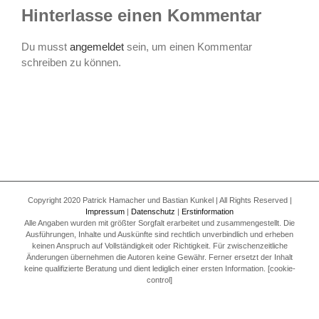
Hinterlasse einen Kommentar
Du musst
angemeldet
sein, um einen Kommentar
schreiben zu können.
Copyright 2020 Patrick Hamacher und Bastian Kunkel | All Rights Reserved |
Impressum
|
Datenschutz
|
Erstinformation
Alle Angaben wurden mit größter Sorgfalt erarbeitet und zusammengestellt. Die
Ausführungen, Inhalte und Auskünfte sind rechtlich unverbindlich und erheben
keinen Anspruch auf Vollständigkeit oder Richtigkeit. Für zwischenzeitliche
Änderungen übernehmen die Autoren keine Gewähr. Ferner ersetzt der Inhalt
keine qualifizierte Beratung und dient lediglich einer ersten Information. [cookie-
control]