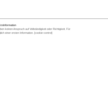
rstinformation
en keinen Anspruch auf Vollständigkeit oder Richtigkeit. Für
ich einer ersten Information. [cookie-control]