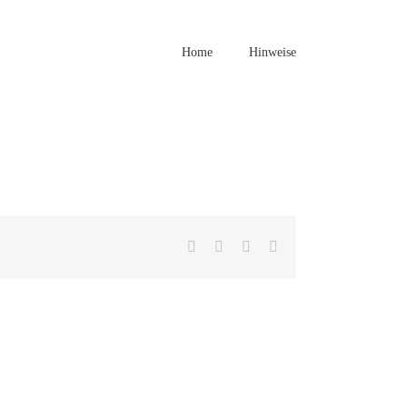
Home
Hinweise
Facebook
Twitter
LinkedIn
E-
Mail