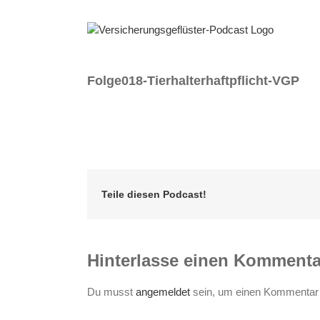
Zum
Inhalt
springen
Folge018-Tierhalterhaftpflicht-VGP
Teile diesen Podcast!
Hinterlasse einen Kommenta
Du musst
angemeldet
sein, um einen Kommentar 