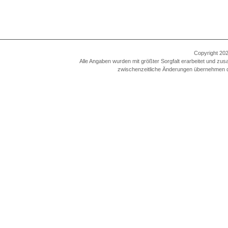
Copyright 202
Alle Angaben wurden mit größter Sorgfalt erarbeitet und zus
zwischenzeitliche Änderungen übernehmen die A