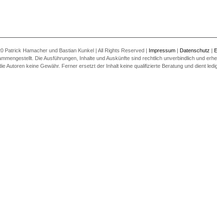
0 Patrick Hamacher und Bastian Kunkel | All Rights Reserved |
Impressum
|
Datenschutz
|
E
ammengestellt. Die Ausführungen, Inhalte und Auskünfte sind rechtlich unverbindlich und erheb
utoren keine Gewähr. Ferner ersetzt der Inhalt keine qualifizierte Beratung und dient ledigl