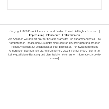
Copyright 2020 Patrick Hamacher und Bastian Kunkel | All Rights Reserved |
Impressum
|
Datenschutz
|
Erstinformation
Alle Angaben wurden mit größter Sorgfalt erarbeitet und zusammengestellt. Die
Ausführungen, Inhalte und Auskünfte sind rechtlich unverbindlich und erheben
keinen Anspruch auf Vollständigkeit oder Richtigkeit. Für zwischenzeitliche
Änderungen übernehmen die Autoren keine Gewähr. Ferner ersetzt der Inhalt
keine qualifizierte Beratung und dient lediglich einer ersten Information. [cookie-
control]