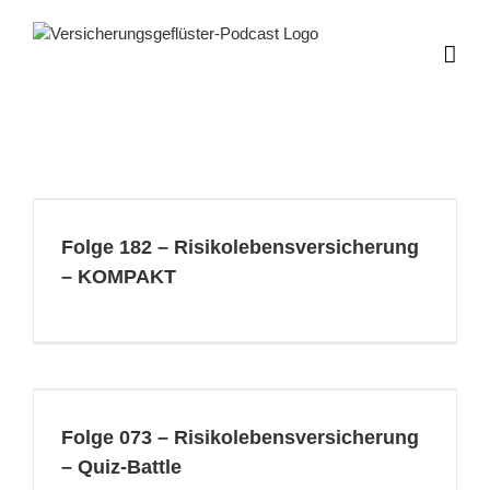
Zum
Inhalt
springen
Folge 182 – Risikolebensversicherung
– KOMPAKT
Folge 073 – Risikolebensversicherung
– Quiz-Battle