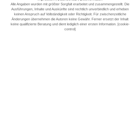
Alle Angaben wurden mit größter Sorgfalt erarbeitet und zusammengestellt. Die
Ausführungen, Inhalte und Auskünfte sind rechtlich unverbindlich und erheben
keinen Anspruch auf Vollständigkeit oder Richtigkeit. Für zwischenzeitliche
Änderungen übernehmen die Autoren keine Gewähr. Ferner ersetzt der Inhalt
keine qualifizierte Beratung und dient lediglich einer ersten Information. [cookie-
control]