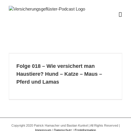
Zum
Inhalt
springen
Folge 018 – Wie versichert man
Haustiere? Hund – Katze – Maus –
Pferd und Lamas
Copyright 2020 Patrick Hamacher und Bastian Kunkel | All Rights Reserved |
Impressum
|
Datenschutz
|
Erstinformation