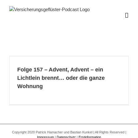
Zum
Inhalt
springen
Folge 157 – Advent, Advent – ein
Lichtlein brennt… oder die ganze
Wohnung
Copyright 2020 Patrick Hamacher und Bastian Kunkel | All Rights Reserved |
Impressum
|
Datenschutz
|
Erstinformation