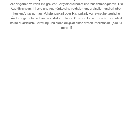
Alle Angaben wurden mit größter Sorgfalt erarbeitet und zusammengestellt. Die
Ausführungen, Inhalte und Auskünfte sind rechtlich unverbindlich und erheben
keinen Anspruch auf Vollständigkeit oder Richtigkeit. Für zwischenzeitliche
Änderungen übernehmen die Autoren keine Gewähr. Ferner ersetzt der Inhalt
keine qualifizierte Beratung und dient lediglich einer ersten Information. [cookie-
control]