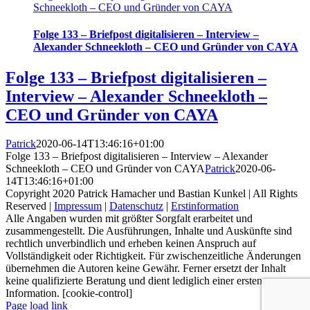
Schneekloth – CEO und Gründer von CAYA
Folge 133 – Briefpost digitalisieren – Interview –
Alexander Schneekloth – CEO und Gründer von CAYA
Folge 133 – Briefpost digitalisieren –
Interview – Alexander Schneekloth –
CEO und Gründer von CAYA
Patrick
2020-06-14T13:46:16+01:00
Folge 133 – Briefpost digitalisieren – Interview – Alexander
Schneekloth – CEO und Gründer von CAYA
Patrick
2020-06-
14T13:46:16+01:00
Copyright 2020 Patrick Hamacher und Bastian Kunkel | All Rights
Reserved |
Impressum
|
Datenschutz
|
Erstinformation
Alle Angaben wurden mit größter Sorgfalt erarbeitet und
zusammengestellt. Die Ausführungen, Inhalte und Auskünfte sind
rechtlich unverbindlich und erheben keinen Anspruch auf
Vollständigkeit oder Richtigkeit. Für zwischenzeitliche Änderungen
übernehmen die Autoren keine Gewähr. Ferner ersetzt der Inhalt
keine qualifizierte Beratung und dient lediglich einer ersten
Information. [cookie-control]
Page load link