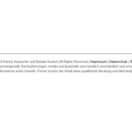
0 Patrick Hamacher und Bastian Kunkel | All Rights Reserved |
Impressum
|
Datenschutz
|
E
ammengestellt. Die Ausführungen, Inhalte und Auskünfte sind rechtlich unverbindlich und erheb
utoren keine Gewähr. Ferner ersetzt der Inhalt keine qualifizierte Beratung und dient ledigl