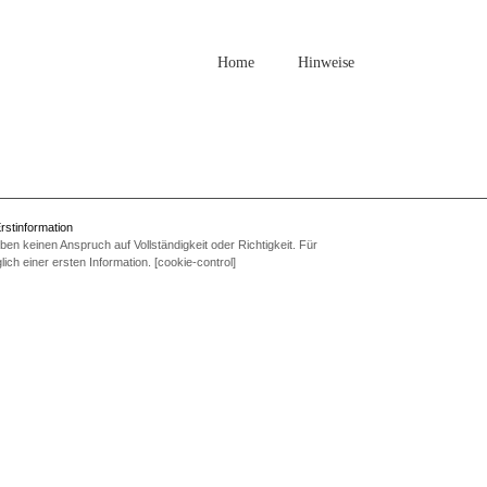
Home
Hinweise
rstinformation
en keinen Anspruch auf Vollständigkeit oder Richtigkeit. Für
ich einer ersten Information. [cookie-control]