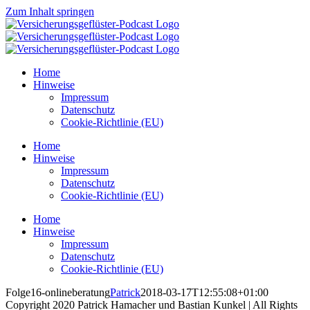
Zum Inhalt springen
Home
Hinweise
Impressum
Datenschutz
Cookie-Richtlinie (EU)
Home
Hinweise
Impressum
Datenschutz
Cookie-Richtlinie (EU)
Home
Hinweise
Impressum
Datenschutz
Cookie-Richtlinie (EU)
Folge16-onlineberatung
Patrick
2018-03-17T12:55:08+01:00
Copyright 2020 Patrick Hamacher und Bastian Kunkel | All Rights