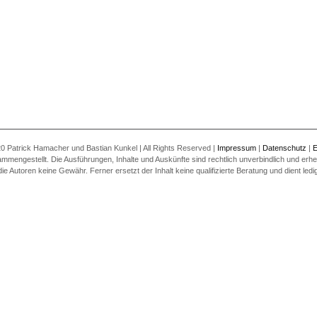
0 Patrick Hamacher und Bastian Kunkel | All Rights Reserved |
Impressum
|
Datenschutz
|
E
ammengestellt. Die Ausführungen, Inhalte und Auskünfte sind rechtlich unverbindlich und erheb
utoren keine Gewähr. Ferner ersetzt der Inhalt keine qualifizierte Beratung und dient ledigl