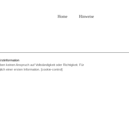
Home
Hinweise
rstinformation
en keinen Anspruch auf Vollständigkeit oder Richtigkeit. Für
ich einer ersten Information. [cookie-control]